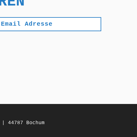
REN
 | 44787 Bochum