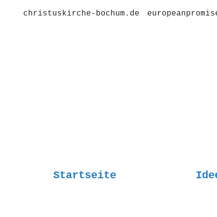
christuskirche-bochum.de
europeanpromis
Startseite
Ide