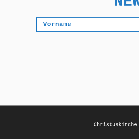
NE
Christuskirche