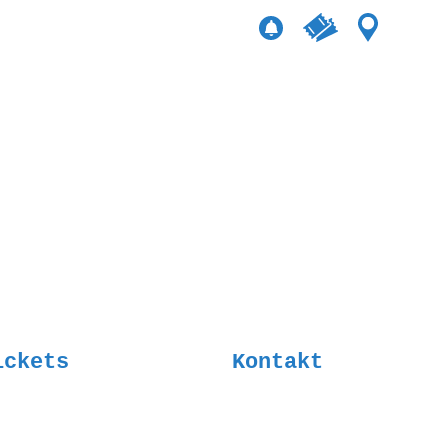
Ticktes kauf
Kontakt
Newsletter
ickets
Kontakt