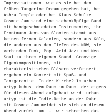
Improvisationen, wie es sie bei den
frühen Tangerine Dream gegeben hat, bei
Ashra Temple oder bei Klaus Schulze.
Cosmic Jam sind eine siebenköpfige Band
mit handgeschmiedeten Instrumenten,
ihr
Frontmann Jens van Slooten stammt aus
keinen fernen Galaxien, sondern aus Köln,
die anderen aus den Tiefen des NRW, sie
verbinden Funk, Pop, Acid Jazz und Neo
Soul zu ihrem eigenen Sound. Groovige
Eigenkompositionen, mit
charakteristischen Bläsern verfeinert,
ergeben ein Konzert mit Spaß- und
Tanzgarantie. In der Kirche? Im urban
urtyp kubus, dem Raum im Raum, der eigens
für diesen Abend aufgebaut wird. urban
urtyp ist die Indie-Reihe an der Ruhr,
mit Cosmic Jam meldet sie sich an diesem
Abend zurück, um – wir schreiben das