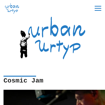
Cosmic Jam
Startseite
Idee