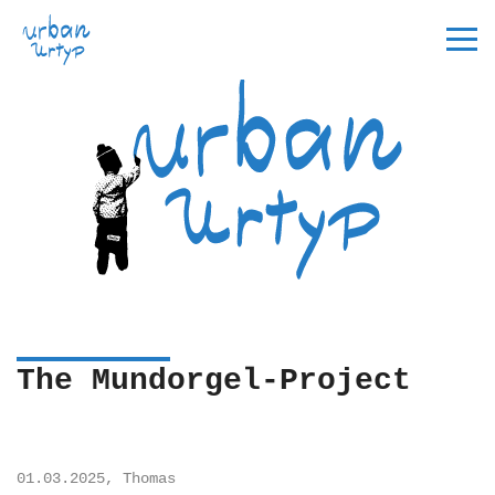
Startseite
Idee
Termine
The Mundorgel-Project
Tickets
Kontakt
01.03.2025, Thomas