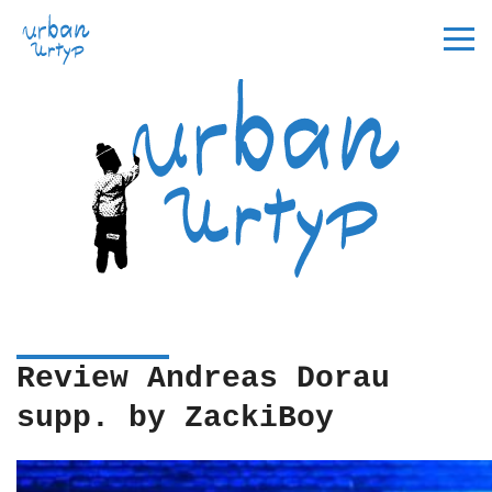
Review Andreas Dorau
supp. by ZackiBoy
Startseite