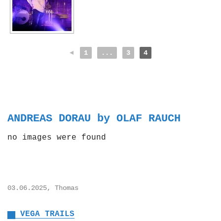
◄
1
...
3
4
ANDREAS DORAU by OLAF RAUCH
no images were found
03.06.2025, Thomas
VEGA TRAILS